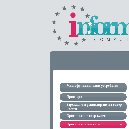
Многофункционални устройства
Принтери
Зареждане и рециклиране на тонер
касети
Оригинални тонер касети
Оригинални мастила