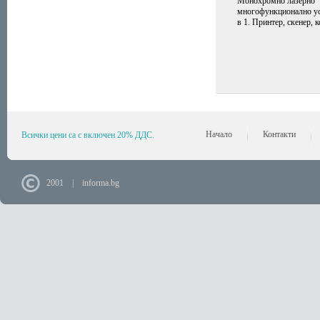
Монохромно лазерно
многофункционално ус
в 1. Принтер, скенер, к
Начало
Контакти
Всички цени са с включен 20% ДДС.
2001 | informa.bg