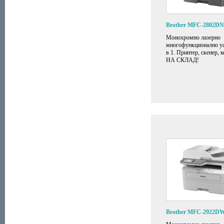
Brother MFC-2802DN
Монохромно лазерно
многофункционално ус
в 1. Принтер, скенер, к
НА СКЛАД!
Brother MFC-2922D