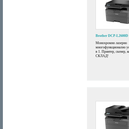
Brother DCP-L2600D
Монохромно лазерно
многофункционално ус
в 1. Принтер, скенер, 
СКЛАД!