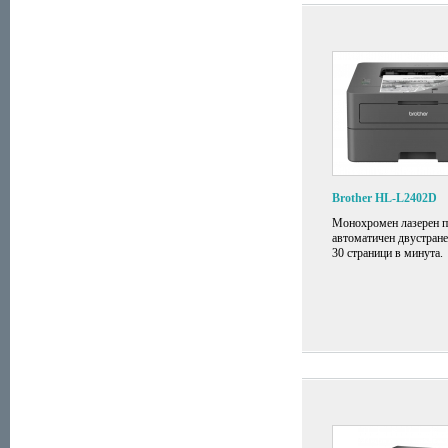
Brother HL-L2402D
Монохромен лазерен п
автоматичен двустране
30 страници в минута.