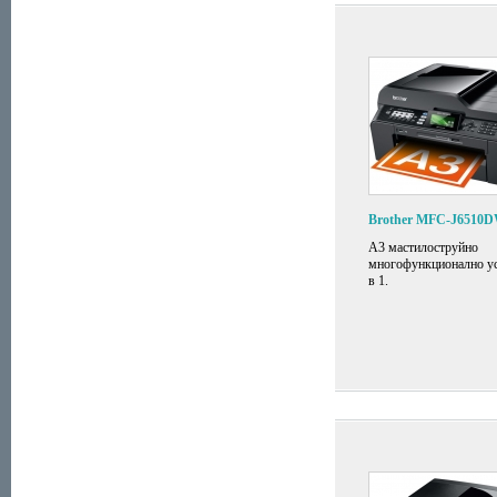
Brother MFC-J6510
А3 мастилоструйно
многофункционално ус
в 1.