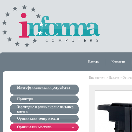
Начало
Контакти
Вие сте тук >
Начало
>
Ориги
Многофункционални устройства
Принтери
Зареждане и рециклиране на тонер
касети
Оригинални тонер касети
Оригинални мастила